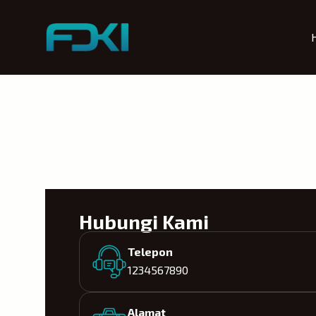
Skip
to
content
Hubungi Kami
Telepon
1234567890
Alamat