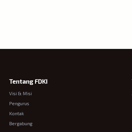
Tentang FDKI
Visi & Misi
Pengurus
Kontak
Bergabung