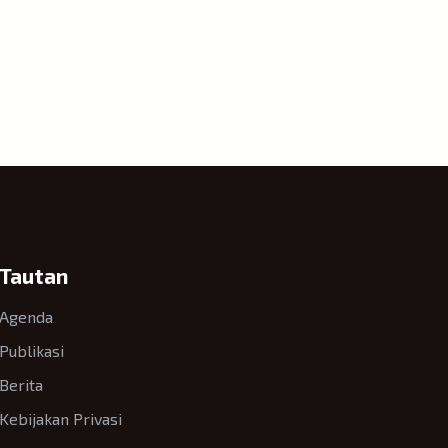
Tautan
Agenda
Publikasi
Berita
Kebijakan Privasi