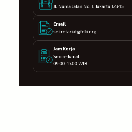
Jl. Nama Jalan No. 1, Jakarta 12345
Email
sekretariat@fdki.org
Jam Kerja
Senin–Jumat
09.00–17.00 WIB