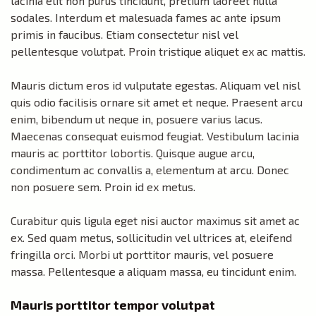
lacinia elit non purus tincidunt, pretium laoreet nulla
sodales. Interdum et malesuada fames ac ante ipsum
primis in faucibus. Etiam consectetur nisl vel
pellentesque volutpat. Proin tristique aliquet ex ac mattis.
Mauris dictum eros id vulputate egestas. Aliquam vel nisl
quis odio facilisis ornare sit amet et neque. Praesent arcu
enim, bibendum ut neque in, posuere varius lacus.
Maecenas consequat euismod feugiat. Vestibulum lacinia
mauris ac porttitor lobortis. Quisque augue arcu,
condimentum ac convallis a, elementum at arcu. Donec
non posuere sem. Proin id ex metus.
Curabitur quis ligula eget nisi auctor maximus sit amet ac
ex. Sed quam metus, sollicitudin vel ultrices at, eleifend
fringilla orci. Morbi ut porttitor mauris, vel posuere
massa. Pellentesque a aliquam massa, eu tincidunt enim.
Mauris porttitor tempor volutpat