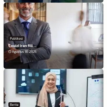
Publikasi
Could Iran fill ...
Agustus 18, 2025
Berita