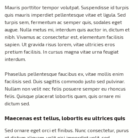
Mauris porttitor tempor volutpat. Suspendisse id turpis
quis mauris imperdiet pellentesque vitae et ligula. Sed
turpis sem, fermentum ac semper quis, sodales eget
augue. Nulla metus mi, interdum quis auctor in, dictum et
nibh. Vivamus ac consectetur est, elementum facilisis
sapien. Ut gravida risus lorem, vitae ultricies eros
pretium facilisis. In cursus magna vitae urna feugiat
interdum.
Phasellus pellentesque faucibus ex, vitae mollis enim
facilisis sed. Duis sagittis commodo justo sed pulvinar.
Nullam non velit nec felis posuere semper eu rhoncus
felis. Quisque placerat lobortis quam, quis ornare mi
dictum sed.
Maecenas est tellus, lobortis eu ultrices quis
Sed ornare eget orci et finibus. Nunc consectetur, purus
et dictum aliquam, velit nisi imperdiet velit, sed