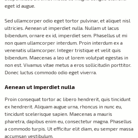
eget id augue.
Sed ullamcorper odio eget tortor pulvinar, et aliquet nisl
ultricies. Aenean ut imperdiet nulla. Nullam ut lacus
bibendum, ornare ex id, imperdiet sem. Phasellus ut mi
non quam ullamcorper interdum. Proin interdum ex a
venenatis ullamcorper. Integer tristique et velit quis
bibendum. Maecenas a leo ut lorem volutpat egestas in
non est. Vivamus vitae metus a eros sollicitudin porttitor.
Donec luctus commodo odio eget viverra.
Aenean ut imperdiet nulla
Proin consequat tortor ac libero hendrerit, quis tincidunt
ex hendrerit. Aliquam augue urna, rhoncus in nunc eu,
tincidunt scelerisque sapien. Maecenas a mauris
pharetra, dapibus enim eu, consectetur magna. Phasellus
a commodo turpis. Ut efficitur elit diam, eu semper massa
accumsan vestibulum.