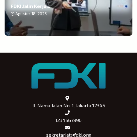
FDKI Jalin Kerja...
Agustus 18, 2025
Jl. Nama Jalan No. 1, Jakarta 12345
1234567890
sekretariat@fdki.org