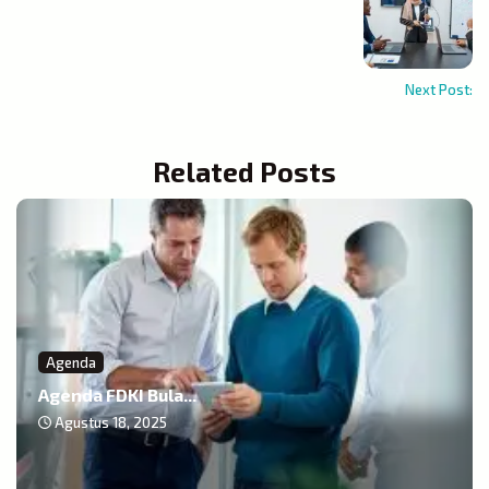
Next Post:
Related Posts
Agenda
Agenda FDKI Bula...
Agustus 18, 2025