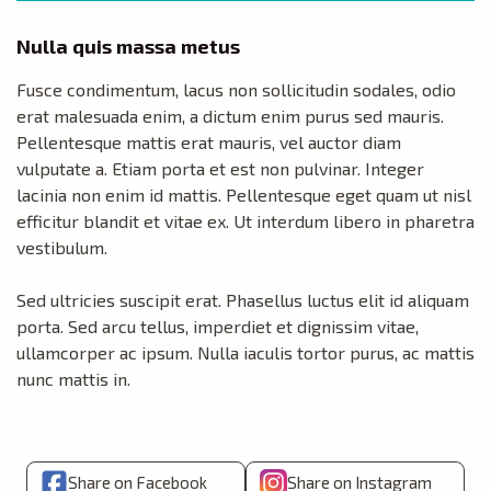
Nulla quis massa metus
Fusce condimentum, lacus non sollicitudin sodales, odio
erat malesuada enim, a dictum enim purus sed mauris.
Pellentesque mattis erat mauris, vel auctor diam
vulputate a. Etiam porta et est non pulvinar. Integer
lacinia non enim id mattis. Pellentesque eget quam ut nisl
efficitur blandit et vitae ex. Ut interdum libero in pharetra
vestibulum.
Sed ultricies suscipit erat. Phasellus luctus elit id aliquam
porta. Sed arcu tellus, imperdiet et dignissim vitae,
ullamcorper ac ipsum. Nulla iaculis tortor purus, ac mattis
nunc mattis in.
Share on Facebook
Share on Instagram