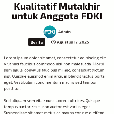
Kualitatif Mutakhir
untuk Anggota FDKI
Admin
Agustus 17, 2025
Berita
Lorem ipsum dolor sit amet, consectetur adipiscing elit.
Vivamus faucibus commodo nisl non malesuada. Morbi
sem ligula, convallis faucibus mi nec, consequat dictum
nisl. Quisque euismod enim arcu, in blandit lectus porta
eget. Vestibulum condimentum mauris sed tempor
porttitor.
Sed aliquam sem vitae nunc laoreet ultrices. Quisque
tempus auctor risus, non auctor est varius eget.
Suspendisse sit amet metus ac magna congue eleifend