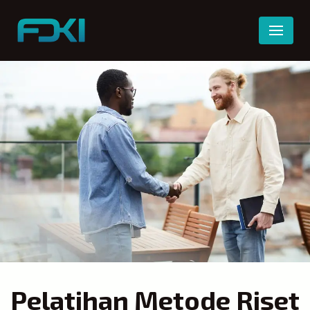
Skip
to
content
Pelatihan Metode Riset